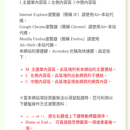
1.主選單內容區 2.左側內容區 3.中間內容區
Internet Explorer瀏覽器（簡稱 IE）請使用Alt+本站代
碼，
Google Chrome瀏覽器（簡稱 Chrome）請使用Alt+本站
代碼，
Mozilla Firefox瀏覽器（簡稱 Firefox）請使用
Alt+Shift+本站代碼。
本網站的便捷鍵﹝Accesskey,也稱為快速鍵﹞設定如
下：
M 主選單內容區，此區塊列有本網站的主要連結。
L 左側內容區，此區塊列出各網頁的子連結。
C 中間內容區，此區塊呈現各網頁的網頁內容。
※當本網站項目頁籤無法以滑鼠點選時，您可利用以
下鍵盤操作方式瀏覽資料：
← → or ↑↓ 按左右鍵或上下鍵移動標籤順序。
Home or End→ 可直接跳至標籤第一項或者最後一
項。