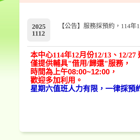
2025
【公告】服務採預約，114年12月
1112
本中心114年
12月
份12/13
、12/2
僅提供輔具"借用/歸還"服務，
08:00~12:00
時間為
上午
，
歡迎多加利用。
星期六值班人力有限，一律採預