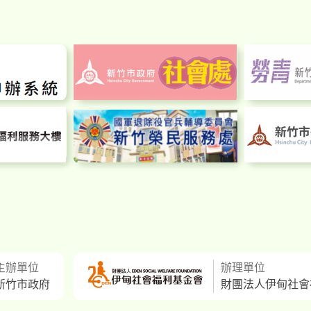
主辦單位
辦理單位
新竹市政府
財團法人伊甸社會