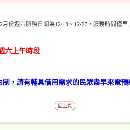
份週六服務日期為12/13、12/27，服務時間僅早上半天
7 週六上午時段
約制，請有輔具借用需求的民眾盡早來電預
回上頁