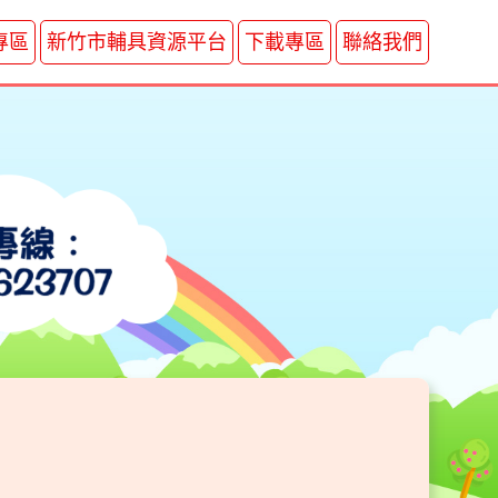
專區
新竹市輔具資源平台
下載專區
聯絡我們