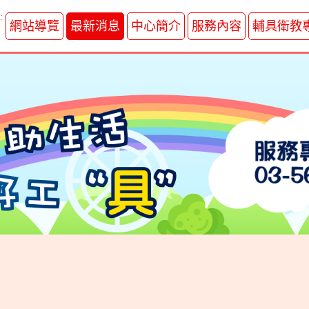
:
網站導覽
最新消息
中心簡介
服務內容
輔具衛教